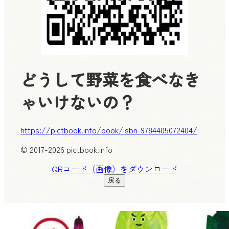
どうして野菜を食べなき
ゃいけないの？
https://pictbook.info/book/isbn-9784405072404/
© 2017-2026 pictbook.info
QRコード（画像）をダウンロード
戻る